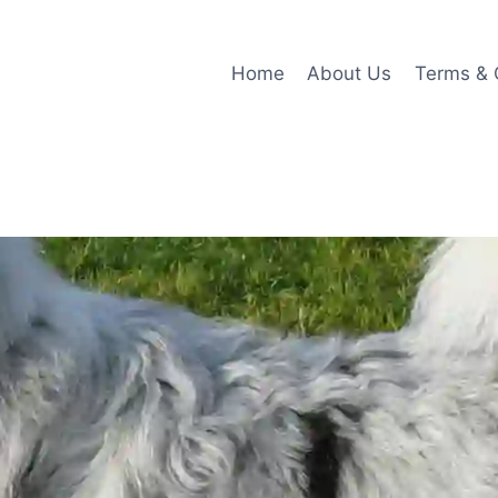
Home
About Us
Terms & 