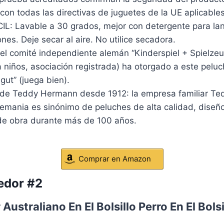
on todas las directivas de juguetes de la UE aplicable
L: Lavable a 30 grados, mejor con detergente para lan
nes. Deje secar al aire. No utilice secadora.
l comité independiente alemán “Kinderspiel + Spielzeug
 niños, asociación registrada) ha otorgado a este peluc
 gut” (juega bien).
de Teddy Hermann desde 1912: la empresa familiar T
emania es sinónimo de peluches de alta calidad, diseño
e obra durante más de 100 años.
Comprar en Amazon
edor #2
 Australiano En El Bolsillo Perro En El Bols