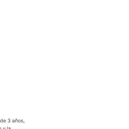
de 3 años,
 y la