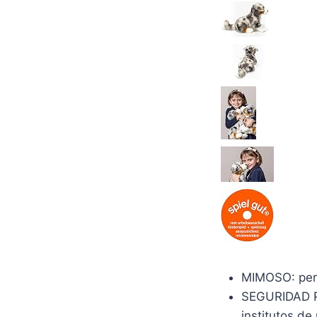
MIMOSO: perr
SEGURIDAD PR
institutos de