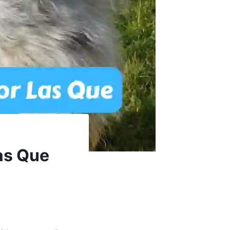
as Que