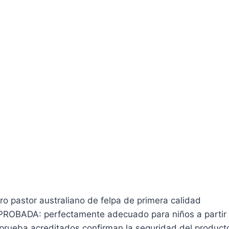
o pastor australiano de felpa de primera calidad
OBADA: perfectamente adecuado para niños a partir 
 prueba acreditados confirman la seguridad del producto