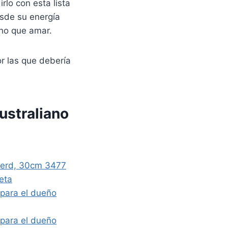
rlo con esta lista
esde su energía
cho que amar.
r las que debería
ustraliano
pherd, 30cm 3477
eta
 para el dueño
 para el dueño